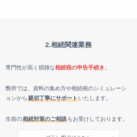
2.相続関連業務
専門性が高く煩雑な
相続税の申告手続き
。
弊所では、資料の集め方や相続税のシミュレーシ
ョンから
親切丁寧にサポート
いたします。
生前の
相続対策のご相談
もお受けしております。