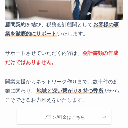
顧問契約
を結び、税務会計顧問として
お客様の事
業を徹底的にサポート
いたします。
サポートさせていただく内容は、
会計書類の作成
だけではありません。
開業支援からネットワーク作りまで…数十件の創
業に関わり、
地域と深い繋がりを持つ弊所
だから
こそできるお力添えをいたします。
プラン/料金はこちら