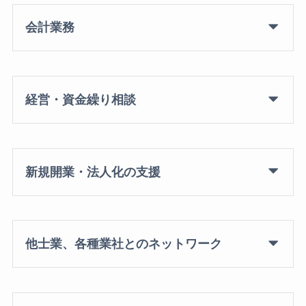
会計業務
経営・資金繰り相談
新規開業・法人化の支援
他士業、各種業社とのネットワーク