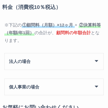
料金（消費税10％税込）
※下記の
①顧問料（月額）×12ヶ月
+
②決算料等
（年額/年1回）
の合計が、
顧問料の年額合計
とな
ります。
法人の場合
個人事業の場合
お気軽にお問い合わせください。