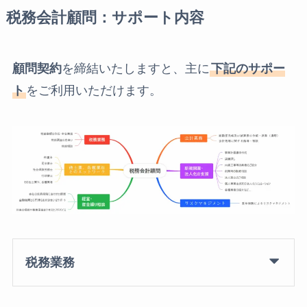
税務会計顧問
：サポート内容
顧問契約
を締結いたしますと、主に
下記のサポー
ト
をご利用いただけます。
税務業務