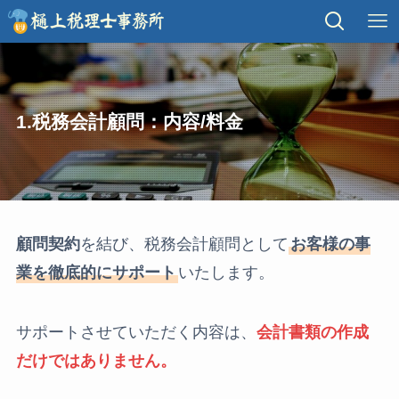
1.税務会計顧問：内容/料金
顧問契約
を結び、税務会計顧問として
お客様の事
業を徹底的にサポート
いたします。
サポートさせていただく内容は、
会計書類の作成
だけではありません。