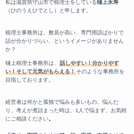
私は滋賀県守山市で税理士をしている
樋上永寿
（ひのうえひでとし）と申します。
税理士事務所は、敷居が高い、専門用語ばかりで
話が分かりづらい、というイメージがありません
か？
樋上税理士事務所は、
話しやすい！分かりやす
い！そして元気がもらえる！
そのような事務所を
目指しております。
経営者は何かと孤独で悩みも多いもの。悩んだ
り、考えが煮詰まった時は、1人で悩まず、お気軽
にご相談ください
。