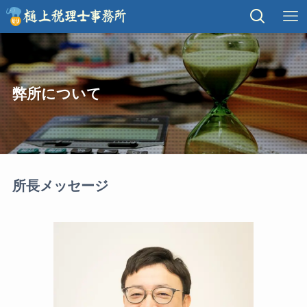
弊所について
所長メッセージ