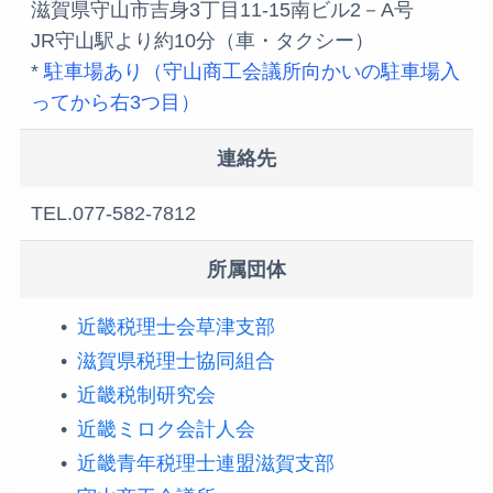
滋賀県守山市吉身3丁目11-15南ビル2－A号
JR守山駅より約10分（車・タクシー）
*
駐車場あり（守山商工会議所向かいの駐車場入
ってから右3つ目）
連絡先
TEL.077-582-7812
所属団体
近畿税理士会草津支部
滋賀県税理士協同組合
近畿税制研究会
近畿ミロク会計人会
近畿青年税理士連盟滋賀支部