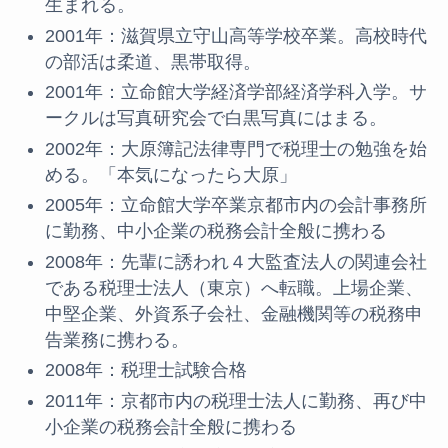
生まれる。
2001年：滋賀県立守山高等学校卒業。高校時代
の部活は柔道、黒帯取得。
2001年：立命館大学経済学部経済学科入学。サ
ークルは写真研究会で白黒写真にはまる。
2002年：大原簿記法律専門で税理士の勉強を始
める。「本気になったら大原」
2005年：立命館大学卒業京都市内の会計事務所
に勤務、中小企業の税務会計全般に携わる
2008年：先輩に誘われ４大監査法人の関連会社
である税理士法人（東京）へ転職。上場企業、
中堅企業、外資系子会社、金融機関等の税務申
告業務に携わる。
2008年：税理士試験合格
2011年：京都市内の税理士法人に勤務、再び中
小企業の税務会計全般に携わる