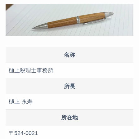
名称
樋上税理士事務所
所長
樋上 永寿
所在地
〒524-0021