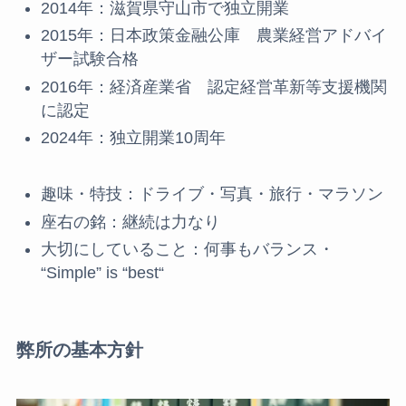
2014年：滋賀県守山市で独立開業
2015年：日本政策金融公庫 農業経営アドバイ
ザー試験合格
2016年：経済産業省 認定経営革新等支援機関
に認定
2024年：独立開業10周年
趣味・特技：ドライブ・写真・旅行・マラソン
座右の銘：継続は力なり
大切にしていること：何事もバランス・
“Simple” is “best“
弊所の基本方針