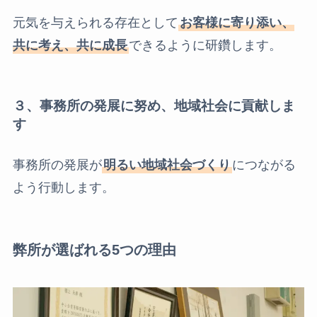
元気を与えられる存在として
お客様に寄り添い、
共に考え、共に成長
できるように研鑽します。
３、事務所の発展に努め、地域社会に貢献しま
す
事務所の発展が
明るい地域社会づくり
につながる
よう行動します。
弊所が選ばれる5つの理由